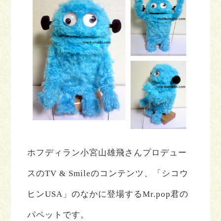
ホフディラン小宮山雄飛さんプロデュー
スの
TV & Smile
のコンテンツ、「シコウ
ヒンUSA」のなかに登場するMr.pop君の
パペットです。