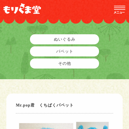
ぬいぐるみ
パペット
その他
Mr.pop君 くちぱくパペット